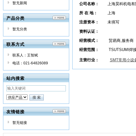
暂无新闻
公司名称：
上海昊科机电有
所 在 地：
上海
产品分类
注册资本：
未填写
暂无分类
资料认证：
经营模式：
贸易商,服务商
联系方式
经营范围：
TSUTSUMI焊
联系人：王智斌
主营行业：
SMT常用小设
电话：021-64826089
站内搜索
友情链接
暂无链接