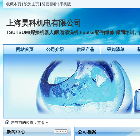
收藏本页
|
设为主页
|
随便看看
|
手机版
上海昊科机电有限公司
TSUTSUMI焊接机器人|吸嘴清洗机|I-pulse配件|维修|保固培训
网站首页
公司介绍
供应产品
采购清单
您当前的位置：
首页
»
新闻中心
公司档案